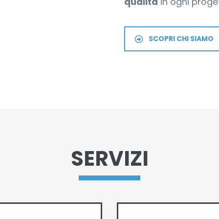
qualità
in ogni proge
SCOPRI CHI SIAMO
SERVIZI