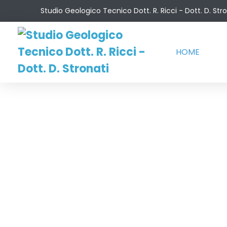
Salta
Studio Geologico Tecnico Dott. R. Ricci - Dott. D. Str
al
contenuto
HOME