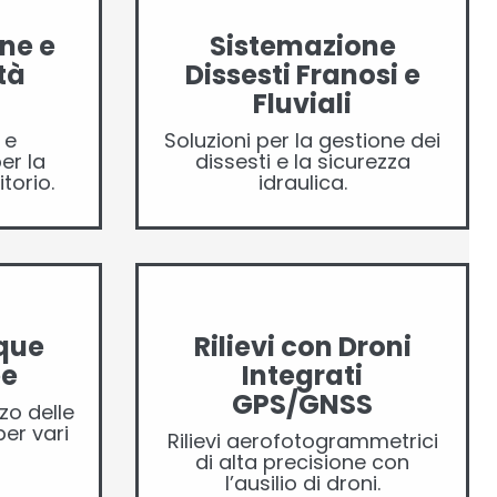
ne e
Sistemazione
tà
Dissesti Franosi e
Fluviali
 e
Soluzioni per la gestione dei
er la
dissesti e la sicurezza
torio.
idraulica.
que
Rilievi con Droni
ee
Integrati
GPS/GNSS
zo delle
er vari
Rilievi aerofotogrammetrici
di alta precisione con
l’ausilio di droni.