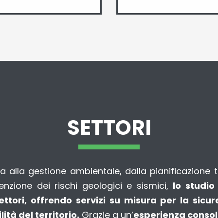
SETTORI
izia alla gestione ambientale, dalla pianificazione te
enzione dei rischi geologici e sismici,
lo studio
settori, offrendo servizi su misura per la sicur
lità del territorio.
Grazie a un’
esperienza consol