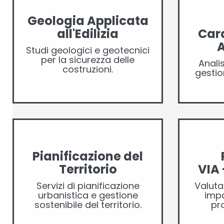
Geologia Applicata
all'Edilizia
Cara
Studi geologici e geotecnici
per la sicurezza delle
Anali
costruzioni.
gestion
Pianificazione del
Territorio
VIA 
Servizi di pianificazione
Valuta
urbanistica e gestione
impa
sostenibile del territorio.
pro