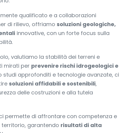
orio.
mente qualificato e a collaborazioni
r di rilievo, offriamo
soluzioni geologiche,
ntali
innovative, con un forte focus sulla
ilità.
lo, valutiamo la stabilità dei terreni e
i mirati per
prevenire rischi idrogeologici e
o studi approfonditi e tecnologie avanzate, ci
ire
soluzioni affidabili e sostenibili
,
rezza delle costruzioni e alla tutela
 ci permette di affrontare con competenza e
l territorio, garantendo
risultati di alta