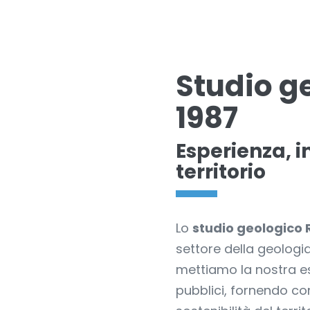
Studio ge
1987
Esperienza, i
territorio
Lo
studio geologico 
settore della geologia
mettiamo la nostra esp
pubblici, fornendo con