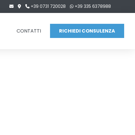
+39 0731 720028
+39 335 6378988
CONTATTI
RICHIEDI CONSULENZA