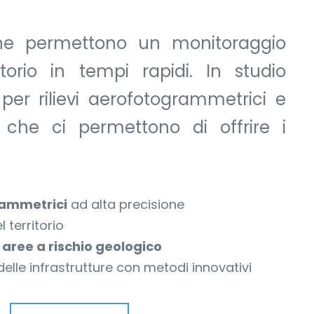
rone permettono un monitoraggio
itorio in tempi rapidi. In studio
 per rilievi aerofotogrammetrici e
 che ci permettono di offrire i
rammetrici
ad alta precisione
 territorio
e
aree a rischio geologico
 delle infrastrutture con metodi innovativi