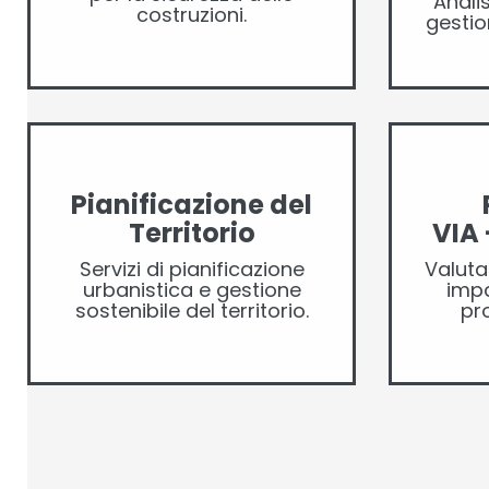
Anali
costruzioni.
gestion
Pianificazione del
Territorio
VIA 
Servizi di pianificazione
Valuta
urbanistica e gestione
impa
sostenibile del territorio.
pro