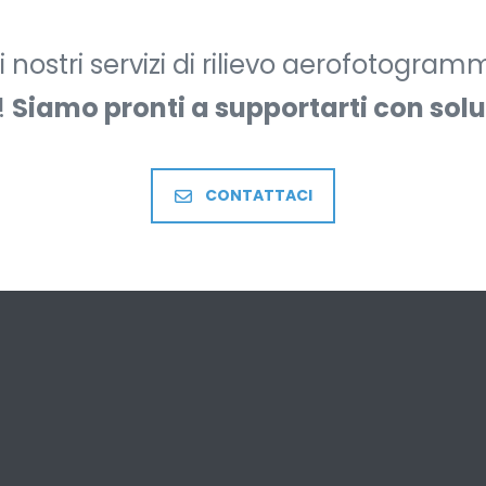
i nostri servizi di rilievo aerofotogra
!
Siamo pronti a supportarti con solu
CONTATTACI