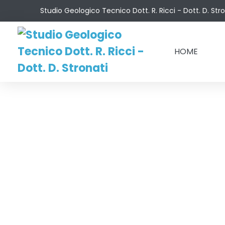
Salta
Studio Geologico Tecnico Dott. R. Ricci - Dott. D. Str
al
contenuto
HOME