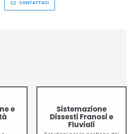
CONTATTACI
ne e
Sistemazione
tà
Dissesti Franosi e
Fluviali