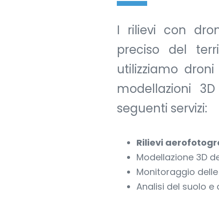
I rilievi con d
preciso del terr
utilizziamo droni
modellazioni 3D
seguenti servizi:
Rilievi aerofotog
Modellazione 3D del
Monitoraggio dell
Analisi del suolo e