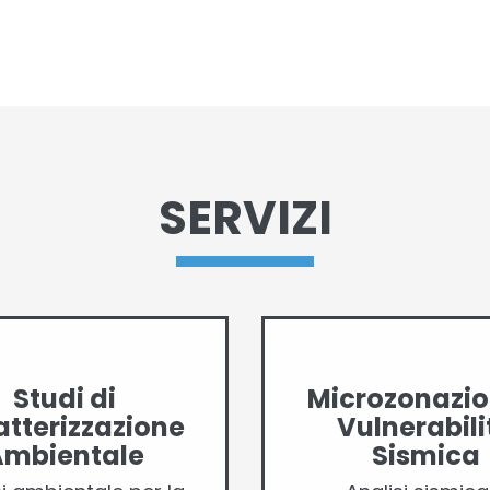
SERVIZI
Studi di
Microzonazio
tterizzazione
Vulnerabili
Ambientale
Sismica