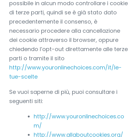
possibile in alcun modo controllare i cookie
di terze parti, quindi se è già stato dato
precedentemente il consenso, è
necessario procedere alla cancellazione
dei cookie attraverso il browser, oppure
chiedendo l’opt-out direttamente alle terze
parti o tramite il sito
http://www.youronlinechoices.com/it/le-
tue-scelte
Se vuoi saperne di più, puoi consultare i
seguenti siti:
http://www.youronlinechoices.co
m/
http://www.allaboutcookies.org/