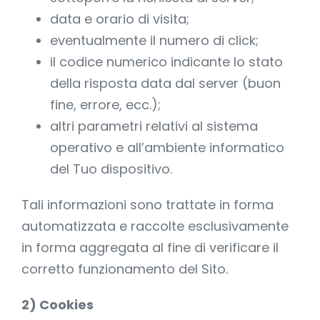
data e orario di visita;
eventualmente il numero di click;
il codice numerico indicante lo stato
della risposta data dal server (buon
fine, errore, ecc.);
altri parametri relativi al sistema
operativo e all’ambiente informatico
del Tuo dispositivo.
Tali informazioni sono trattate in forma
automatizzata e raccolte esclusivamente
in forma aggregata al fine di verificare il
corretto funzionamento del Sito.
2) Cookies