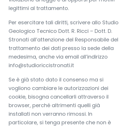
legittimi al trattamento.
Per esercitare tali diritti, scrivere allo Studio
Geologico Tecnico Dott. R. Ricci – Dott. D.
Stronati all’attenzione del Responsabile del
trattamento dei dati presso la sede della
medesima, anche via email all’indirizzo
info@studioriccistronati.it
Se è già stato dato il consenso ma si
vogliono cambiare le autorizzazioni dei
cookie, bisogna cancellarli attraverso il
browser, perché altrimenti quelli già
installati non verranno rimossi. In
particolare, si tenga presente che non è