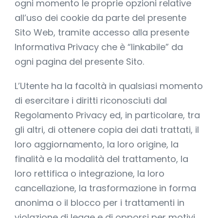
ogni momento le proprie opzioni relative
all’uso dei cookie da parte del presente
Sito Web, tramite accesso alla presente
Informativa Privacy che è “linkabile” da
ogni pagina del presente Sito.
L’Utente ha la facoltà in qualsiasi momento
di esercitare i diritti riconosciuti dal
Regolamento Privacy ed, in particolare, tra
gli altri, di ottenere copia dei dati trattati, il
loro aggiornamento, la loro origine, la
finalità e la modalità del trattamento, la
loro rettifica o integrazione, la loro
cancellazione, la trasformazione in forma
anonima o il blocco per i trattamenti in
violazione di legge e di opporsi per motivi