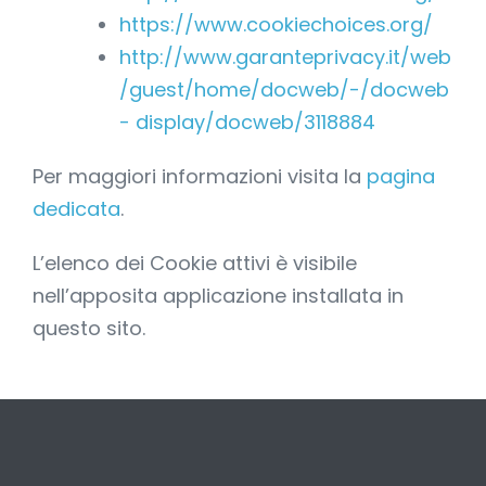
https://www.cookiechoices.org/
http://www.garanteprivacy.it/web
/guest/home/docweb/-/docweb
- display/docweb/3118884
Per maggiori informazioni visita la
pagina
dedicata
.
L’elenco dei Cookie attivi è visibile
nell’apposita applicazione installata in
questo sito.