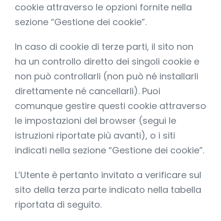
cookie attraverso le opzioni fornite nella
sezione “Gestione dei cookie”.
In caso di cookie di terze parti, il sito non
ha un controllo diretto dei singoli cookie e
non può controllarli (non può né installarli
direttamente né cancellarli). Puoi
comunque gestire questi cookie attraverso
le impostazioni del browser (segui le
istruzioni riportate più avanti), o i siti
indicati nella sezione “Gestione dei cookie”.
L’Utente è pertanto invitato a verificare sul
sito della terza parte indicato nella tabella
riportata di seguito.