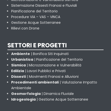
Sistemazione Dissesti Franosi e Fluviali
Pianificazione del Territorio
Procedure VIA – VAS – VINCA
Gestione Acque Sotterranee
Rilievi con Drone
SETTORI E PROGETTI
Ambiente
| Bonifica Siti Inquinati
Urbanistica
| Pianificazione del Territorio
Sismica
| Microzonazione e Vulnerabilità
Edilizia
| Lavori Pubblici e Privati
Dissesti
| Movimenti Franosi e Alluvioni
Procedimenti ambientali
| Valutazione Impatto
Ambientale
Geomorfologia
| Dinamica Fluviale
Idrogeologia
| Gestione Acque Sotterranee