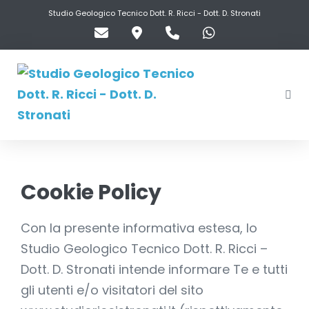
Salta
Studio Geologico Tecnico Dott. R. Ricci - Dott. D. Stronati
al
contenuto
Attiv
men
Cookie Policy
Con la presente informativa estesa, lo
Studio Geologico Tecnico Dott. R. Ricci –
Dott. D. Stronati intende informare Te e tutti
gli utenti e/o visitatori del sito