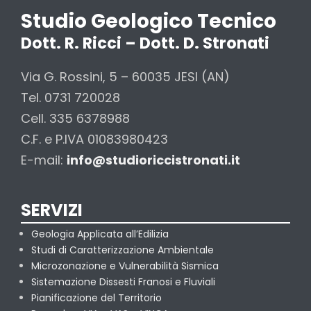
Studio Geologico Tecnico
Dott. R. Ricci – Dott. D. Stronati
Via G. Rossini, 5 – 60035 JESI (AN)
Tel. 0731 720028
Cell. 335 6378988
C.F. e P.IVA 01083980423
E-mail:
info@studioriccistronati.it
SERVIZI
Geologia Applicata all’Edilizia
Studi di Caratterizzazione Ambientale
Microzonazione e Vulnerabilità Sismica
Sistemazione Dissesti Franosi e Fluviali
Pianificazione del Territorio