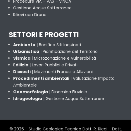
Procedure VIA – VAS – VINCA
Gestione Acque Sotterranee
Rilievi con Drone
SETTORI E PROGETTI
Ambiente
| Bonifica Siti Inquinati
Urbanistica
| Pianificazione del Territorio
Sismica
| Microzonazione e Vulnerabilità
Edilizia
| Lavori Pubblici e Privati
Dissesti
| Movimenti Franosi e Alluvioni
Procedimenti ambientali
| Valutazione Impatto
Ambientale
Geomorfologia
| Dinamica Fluviale
Idrogeologia
| Gestione Acque Sotterranee
© 2026 - Studio Geologico Tecnico Dott. R. Ricci - Dott.